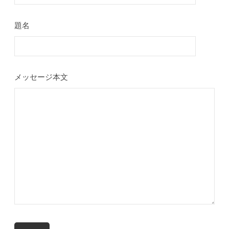
題名
メッセージ本文